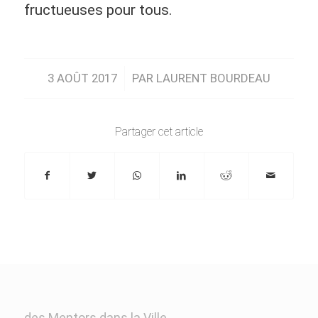
fructueuses pour tous.
/
3 AOÛT 2017
PAR
LAURENT BOURDEAU
Partager cet article
des Mentors dans la Ville